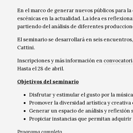
Música
Música
En el marco de generar nuevos públicos para la ó
escénicas en la actualidad. La idea es reflexiona
Sin categoría
Sin categoría
partiendo del análisis de diferentes produccione
El seminario se desarrollará en seis encuentros,
Cattini.
Inscripciones y más información en
convocator
Hasta el 28 de abril.
Objetivos del seminario
Disfrutar y estimular el gusto por la música
Promover la diversidad artística y creativa 
Generar un espacio de análisis y reflexión 
Propiciar instancias que permitan adquirir h
Programa completo