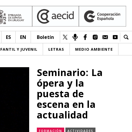
ES
EN
Boletín
NFANTIL Y JUVENIL
LETRAS
MEDIO AMBIENTE
Seminario: La
ópera y la
puesta de
escena en la
actualidad
FORMACIÓN
ACTIVIDADES