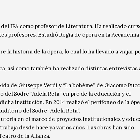
o del IPA como profesor de Literatura. Ha realizado curs
entes profesores. Estudió Regia de ópera en la Accademi
a historia de la ópera, lo cual lo ha llevado a viajar por
ca, así como también ha realizado distintas entrevistas 
 “Aida de Giuseppe Verdi y “La bohème” de Giacomo Pucc
o del Sodre “Adela Reta” en pro de la educación y el
icha institución. En 2014 realizó el perifoneo de la óp
ditorio del Sodre “Adela Reta”.
autoría en el marco de proyectos institucionales y educ
trabaja desde hace ya varios años. Las obras han sido
eatro de la Alianza.