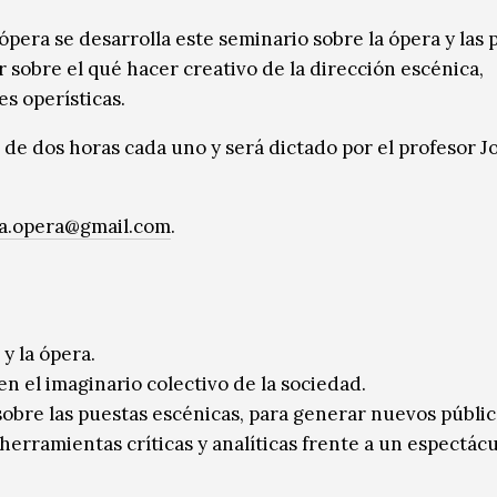
pera se desarrolla este seminario sobre la ópera y las 
r sobre el qué hacer creativo de la dirección escénica,
s operísticas.
 de dos horas cada uno y será dictado por el profesor J
ia.opera@gmail.com
.
 y la ópera.
en el imaginario colectivo de la sociedad.
sobre las puestas escénicas, para generar nuevos públic
erramientas críticas y analíticas frente a un espectácul