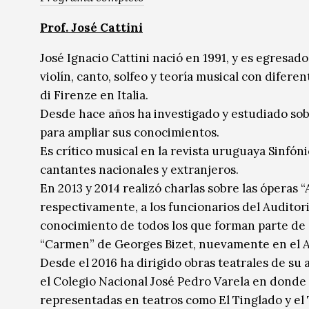
Prof. José Cattini
José Ignacio Cattini nació en 1991, y es egresad
violín, canto, solfeo y teoría musical con difer
di Firenze en Italia.
Desde hace años ha investigado y estudiado sobre l
para ampliar sus conocimientos.
Es crítico musical en la revista uruguaya Sinfóni
cantantes nacionales y extranjeros.
En 2013 y 2014 realizó charlas sobre las óperas
respectivamente, a los funcionarios del Auditori
conocimiento de todos los que forman parte de d
“Carmen” de Georges Bizet, nuevamente en el Au
Desde el 2016 ha dirigido obras teatrales de su 
el Colegio Nacional José Pedro Varela en donde 
representadas en teatros como El Tinglado y el T