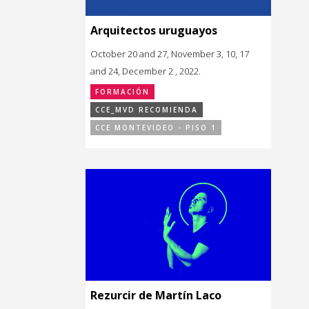
Arquitectos uruguayos
October 20 and 27, November 3, 10, 17
and 24, December 2 , 2022.
FORMACIÓN
CCE_MVD RECOMIENDA
CCE MONTEVIDEO - PISO 1
Rezurcir de Martín Laco