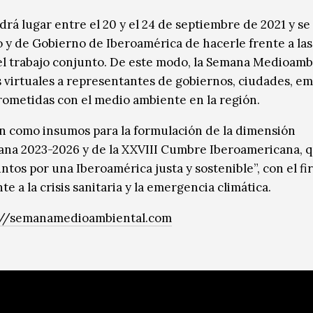
 lugar entre el 20 y el 24 de septiembre de 2021 y se
y de Gobierno de Iberoamérica de hacerle frente a las 
el trabajo conjunto. De este modo, la Semana Medioamb
 virtuales a representantes de gobiernos, ciudades, em
ometidas con el medio ambiente en la región.
án como insumos para la formulación de la dimensión
na 2023-2026 y de la XXVIII Cumbre Iberoamericana, q
ntos por una Iberoamérica justa y sostenible”, con el f
e a la crisis sanitaria y la emergencia climática.
://semanamedioambiental.com