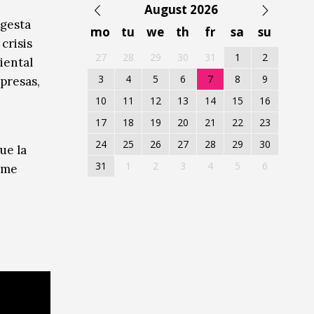
August 2026
 gesta
mo
tu
we
th
fr
sa
su
crisis
27
28
29
30
31
1
2
iental
3
4
5
6
7
8
9
presas,
10
11
12
13
14
15
16
17
18
19
20
21
22
23
24
25
26
27
28
29
30
ue la
31
1
2
3
4
5
6
irme