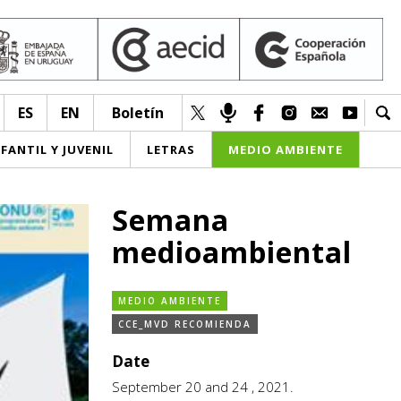
ES
EN
Boletín
NFANTIL Y JUVENIL
LETRAS
MEDIO AMBIENTE
Semana
medioambiental
MEDIO AMBIENTE
CCE_MVD RECOMIENDA
Date
September 20 and 24 , 2021.