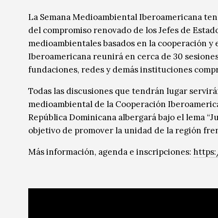
Música
Música
La Semana Medioambiental Iberoamericana tendrá
del compromiso renovado de los Jefes de Estado 
Sin categoría
Sin categoría
medioambientales basados en la cooperación y 
Iberoamericana reunirá en cerca de 30 sesiones
fundaciones, redes y demás instituciones compr
Todas las discusiones que tendrán lugar servir
medioambiental de la Cooperación Iberoamerica
República Dominicana albergará bajo el lema “Ju
objetivo de promover la unidad de la región frent
Más información, agenda e inscripciones:
https