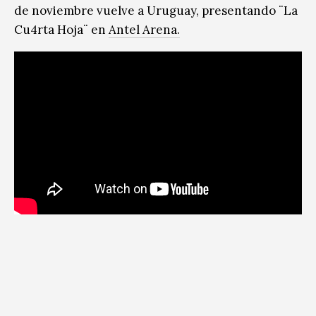
de noviembre vuelve a Uruguay, presentando ¨La
Cu4rta Hoja¨ en
Antel Arena.