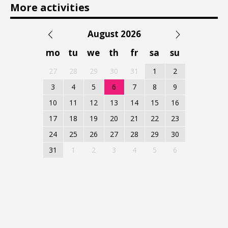
More activities
August 2026
mo
tu
we
th
fr
sa
su
27
28
29
30
31
1
2
3
4
5
6
7
8
9
10
11
12
13
14
15
16
17
18
19
20
21
22
23
24
25
26
27
28
29
30
31
1
2
3
4
5
6