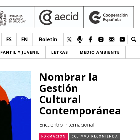
ES
EN
Boletín
NFANTIL Y JUVENIL
LETRAS
MEDIO AMBIENTE
Nombrar la
Gestión
Cultural
Contemporánea
Encuentro Internacional
FORMACIÓN
CCE_MVD RECOMIENDA