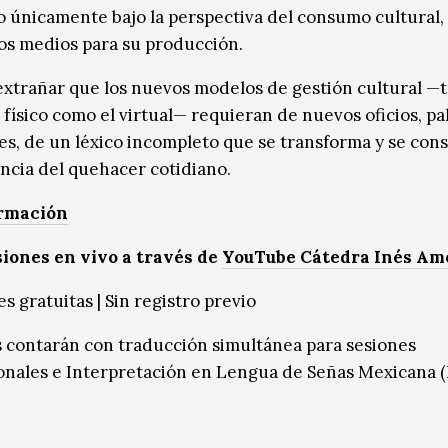
o únicamente bajo la perspectiva del consumo cultural, 
los medios para su producción.
extrañar que los nuevos modelos de gestión cultural —
 físico como el virtual— requieran de nuevos oficios, pa
es, de un léxico incompleto que se transforma y se con
encia del quehacer cotidiano.
rmación
iones en vivo a través de
YouTube Cátedra Inés Am
s gratuitas | Sin registro previo
 contarán con traducción simultánea para sesiones
onales e Interpretación en Lengua de Señas Mexicana 