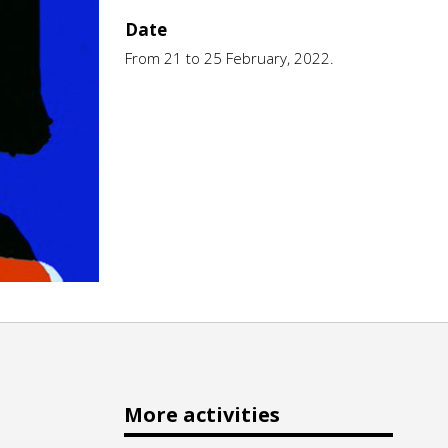
Date
From 21 to 25 February, 2022.
More activities