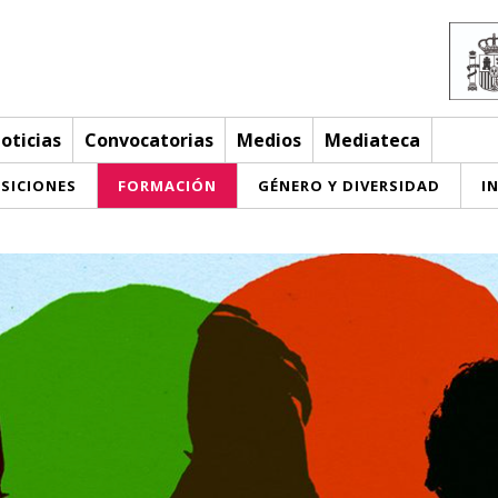
oticias
Convocatorias
Medios
Mediateca
SICIONES
FORMACIÓN
GÉNERO Y DIVERSIDAD
I