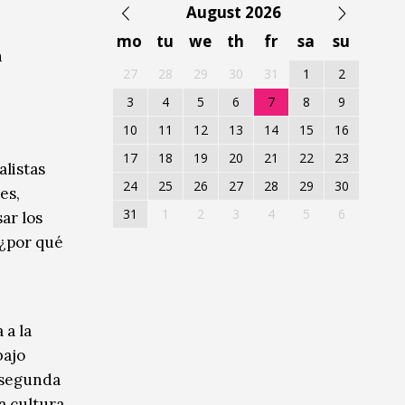
August 2026
mo
tu
we
th
fr
sa
su
n
27
28
29
30
31
1
2
3
4
5
6
7
8
9
n
10
11
12
13
14
15
16
17
18
19
20
21
22
23
alistas
24
25
26
27
28
29
30
es,
31
1
2
3
4
5
6
ar los
¿por qué
 a la
bajo
a segunda
a cultura