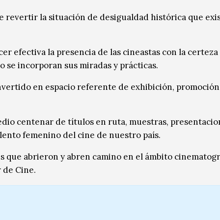
e revertir la situación de desigualdad histórica que exis
 efectiva la presencia de las cineastas con la certeza
o se incorporan sus miradas y prácticas.
nvertido en espacio referente de exhibición, promoción
io centenar de títulos en ruta, muestras, presentacio
lento femenino del cine de nuestro país.
es que abrieron y abren camino en el ámbito cinematogr
 de Cine.