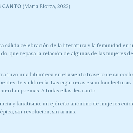
S CANTO
(María Elorza, 2022)
cálida celebración de la literatura y la feminidad en 
do, que repasa la relación de algunas de las mujeres de
ra tuvo una biblioteca en el asiento trasero de su coch
beldes de su librería. Las cigarreras escuchan lecturas
uerdan poemas. A todas ellas, les canto.
orancia y fanatismo, un ejército anónimo de mujeres cuid
 épica, sin revolución, sin armas.