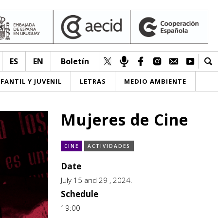
ES
EN
Boletín
NFANTIL Y JUVENIL
LETRAS
MEDIO AMBIENTE
Mujeres de Cine
CINE
ACTIVIDADES
Date
July 15 and 29 , 2024.
Schedule
19:00