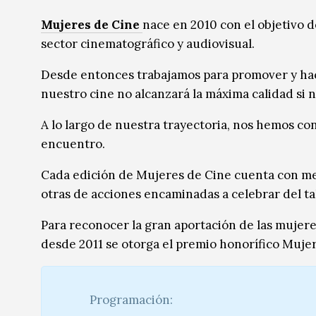
Música
Música
Mujeres de Cine
nace en 2010 con el objetivo d
sector cinematográfico y audiovisual.
Sin categoría
Sin categoría
Desde entonces trabajamos para promover y hacer
nuestro cine no alcanzará la máxima calidad si n
A lo largo de nuestra trayectoria, nos hemos co
encuentro.
Cada edición de Mujeres de Cine cuenta con med
otras de acciones encaminadas a celebrar del ta
Para reconocer la gran aportación de las mujer
desde 2011 se otorga el premio honorífico Mujer
Programación: