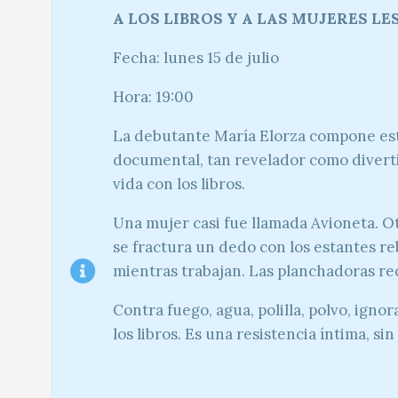
A LOS LIBROS Y A LAS MUJERES LE
Fecha: lunes 15 de julio
Hora: 19:00
La debutante María Elorza compone esta 
documental, tan revelador como diverti
vida con los libros.
Una mujer casi fue llamada Avioneta. Ot
se fractura un dedo con los estantes re
mientras trabajan. Las planchadoras rec
Contra fuego, agua, polilla, polvo, ign
los libros. Es una resistencia íntima, sin