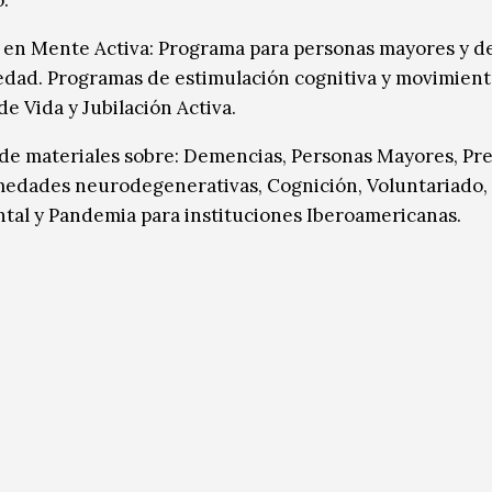
 en Mente Activa: Programa para personas mayores y d
dad. Programas de estimulación cognitiva y movimient
e Vida y Jubilación Activa.
de materiales sobre: Demencias, Personas Mayores, Pr
edades neurodegenerativas, Cognición, Voluntariado,
tal y Pandemia para instituciones Iberoamericanas.