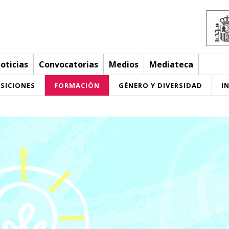
oticias
Convocatorias
Medios
Mediateca
SICIONES
FORMACIÓN
GÉNERO Y DIVERSIDAD
I