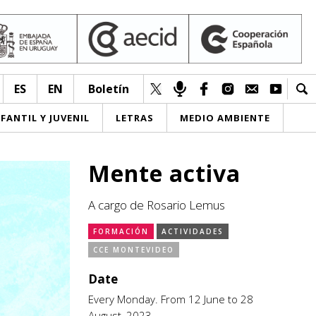
ES
EN
Boletín
NFANTIL Y JUVENIL
LETRAS
MEDIO AMBIENTE
Mente activa
A cargo de Rosario Lemus
FORMACIÓN
ACTIVIDADES
CCE MONTEVIDEO
Date
Every Monday. From 12 June to 28
August, 2023.