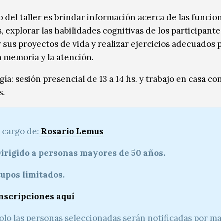
o del taller es brindar información acerca de las funcio
, explorar las habilidades cognitivas de los participante
r sus proyectos de vida y realizar ejercicios adecuados 
a memoria y la atención.
a: sesión presencial de 13 a 14 hs. y trabajo en casa co
s.
 cargo de:
Rosario Lemus
irigido a personas mayores de 50 años.
upos limitados.
nscripciones
aquí
olo las personas seleccionadas serán notificadas por mai