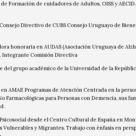
 de Formación de cuidadores de Adultos, OISS y AECID
onsejo Directivo de CUBS Consejo Uruguayo de Biene
ora honoraria en AUDAS (Asociación Uruguaya de Alzh
). Integrante Comisión Directiva
e del grupo académico de la Universidad de la Repúbli
 en AMAE Programas de Atención Centrada en la perso
No Farmacológicas para Personas con Demencia, sus fami
d.
Psicosocial desde el Centro Cultural de España en Mo
s Vulnerables y Migrantes. Trabajo con énfasis en pers
.