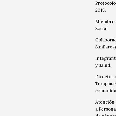
Protocolo
2018.
Miembro C
Social.
Colaborad
Similares
Integrant
y Salud.
Directora
Terapias 
comunida
Atención 
a Persona
de género