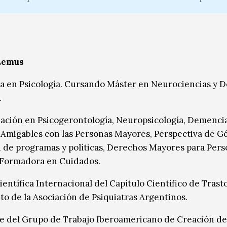
Lemus
a en Psicología. Cursando Máster en Neurociencias y D
.
zación en Psicogerontología, Neuropsicología, Demencia
Amigables con las Personas Mayores, Perspectiva de G
n de programas y políticas, Derechos Mayores para Per
 Formadora en Cuidados.
ientífica Internacional del Capítulo Científico de Trast
o de la Asociación de Psiquiatras Argentinos.
e del Grupo de Trabajo Iberoamericano de Creación de