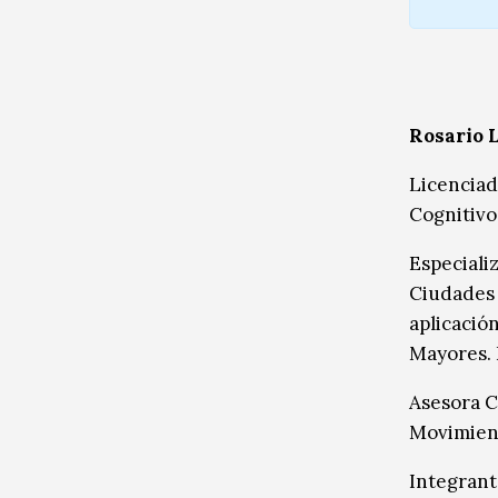
Rosario 
Licenciad
Cognitivo
Especiali
Ciudades 
aplicació
Mayores.
Asesora C
Movimient
Integrant