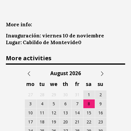
More info:
Inauguración: viernes 10 de noviembre
Lugar:
Cabildo de Montevide0
More activities
August 2026
mo
tu
we
th
fr
sa
su
27
28
29
30
31
1
2
3
4
5
6
7
8
9
10
11
12
13
14
15
16
17
18
19
20
21
22
23
24
25
26
27
28
29
30