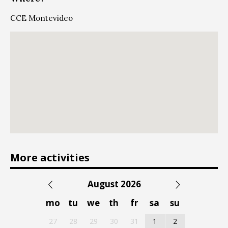
CCE Montevideo
More activities
August 2026
mo
tu
we
th
fr
sa
su
27
28
29
30
31
1
2