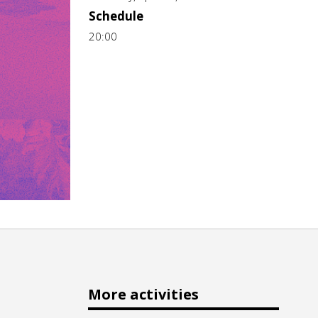
Schedule
20:00
More activities