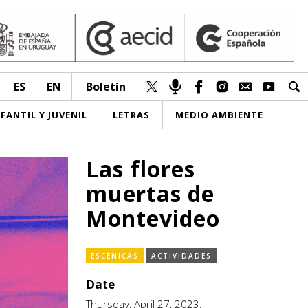
ES
EN
Boletín
NFANTIL Y JUVENIL
LETRAS
MEDIO AMBIENTE
Las flores
muertas de
Montevideo
ESCÉNICAS
ACTIVIDADES
Date
Thursday, April 27, 2023.