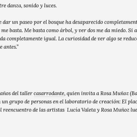
e danza, sonido y luces.
 de dar un paseo por el bosque ha desaparecido completamen
a me basta. Me basta como árbol, y ver dos me da miedo. Si 
 da completamente igual. La curiosidad de ver algo se reduc
 antes.”
años del taller
casarrodante
, quien invita a Rosa Muñoz (B
un grupo de personas en el laboratorio de creación: El plac
l reencuentro de las artistas Lucía Valeta y Rosa Muñoz lue