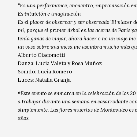
“Es una performance, encuentro, improvisación entr
Música
Música
Es intuición e imaginación
Sin categoría
Sin categoría
Es el placer de observar y ser observado”El placer
mi, porque el primer árbol en las aceras de París y
tenía ganas de viajar, ahora hacer o no un viaje me
un vaso sobre una mesa me asombra mucho más que
Alberto Giacometti
Danza: Lucía Valeta y Rosa Muñoz
Sonido: Lucía Romero
Luces: Natalia Granja
*Este evento se enmarca en la celebración de los 20 
a trabajar durante una semana en casarrodante con 
simplemente. Las flores muertas de Montevideo es e
años.