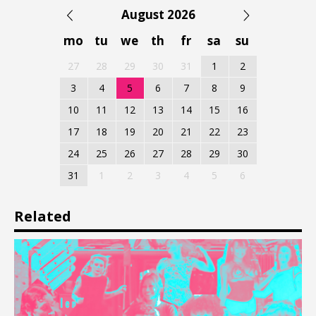
August 2026
mo
tu
we
th
fr
sa
su
27
28
29
30
31
1
2
3
4
5
6
7
8
9
10
11
12
13
14
15
16
17
18
19
20
21
22
23
24
25
26
27
28
29
30
31
1
2
3
4
5
6
Related