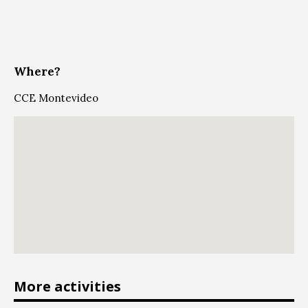
Where?
CCE Montevideo
More activities