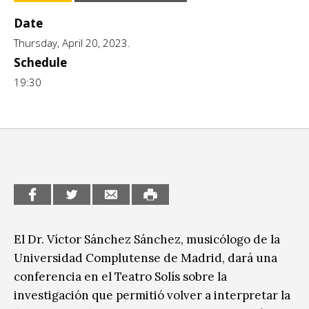
Escénicas
CCE en el interior/libros
Date
Exposiciones
Thursday, April 20, 2023.
Espacio itinerante de lectura infantil
Schedule
Formación
19:30
Género y Diversidad
Infantil y Juvenil
Letras
Medio Ambiente
Música
Sin categoría
El Dr. Víctor Sánchez Sánchez, musicólogo de la
Universidad Complutense de Madrid, dará una
conferencia en el Teatro Solís sobre la
investigación que permitió volver a interpretar la