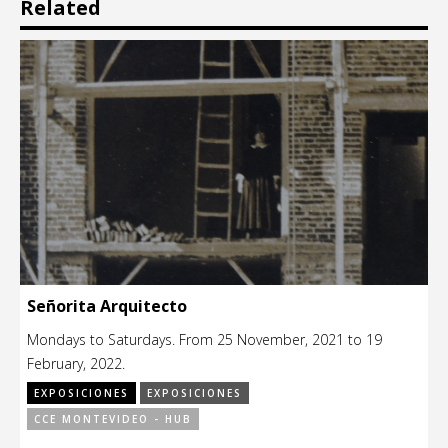
Related
Señorita Arquitecto
Mondays to Saturdays. From 25 November, 2021 to 19
February, 2022.
EXPOSICIONES
EXPOSICIONES
CCE MONTEVIDEO - HUB