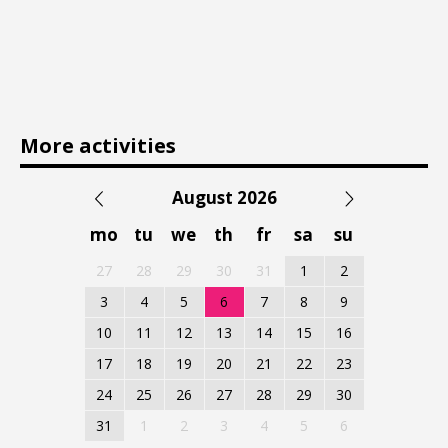
More activities
August 2026
mo
tu
we
th
fr
sa
su
27
28
29
30
31
1
2
3
4
5
6
7
8
9
10
11
12
13
14
15
16
17
18
19
20
21
22
23
24
25
26
27
28
29
30
31
1
2
3
4
5
6