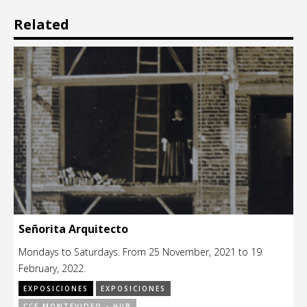
Related
Señorita Arquitecto
Mondays to Saturdays. From 25 November, 2021 to 19
February, 2022.
EXPOSICIONES
EXPOSICIONES
CCE MONTEVIDEO - HUB