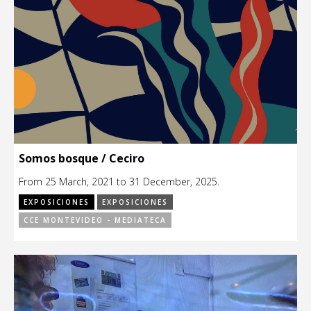
Somos bosque / Ceciro
From 25 March, 2021 to 31 December, 2025.
EXPOSICIONES
EXPOSICIONES
CCE MONTEVIDEO - MEDIATECA