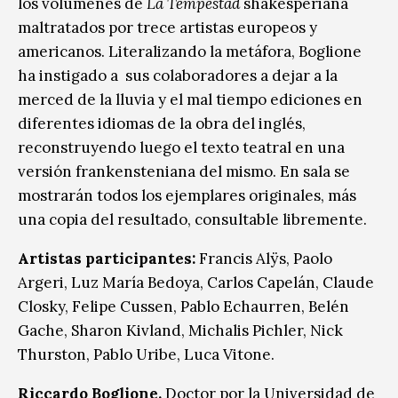
los volúmenes de
La Tempestad
shakesperiana
maltratados por trece artistas europeos y
americanos. Literalizando la metáfora, Boglione
ha instigado a sus colaboradores a dejar a la
merced de la lluvia y el mal tiempo ediciones en
diferentes idiomas de la obra del inglés,
reconstruyendo luego el texto teatral en una
versión frankensteniana del mismo. En sala se
mostrarán todos los ejemplares originales, más
una copia del resultado, consultable libremente.
Artistas participantes:
Francis Alÿs, Paolo
Argeri, Luz María Bedoya, Carlos Capelán, Claude
Closky, Felipe Cussen, Pablo Echaurren, Belén
Gache, Sharon Kivland, Michalis Pichler, Nick
Thurston, Pablo Uribe, Luca Vitone.
Riccardo Boglione.
Doctor por la Universidad de