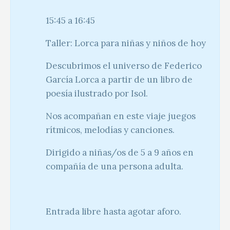
15:45 a 16:45
Taller: Lorca para niñas y niños de hoy
Descubrimos el universo de Federico
García Lorca a partir de un libro de
poesía ilustrado por Isol.
Nos acompañan en este viaje juegos
rítmicos, melodías y canciones.
Dirigido a niñas/os de 5 a 9 años en
compañía de una persona adulta.
Entrada libre hasta agotar aforo.