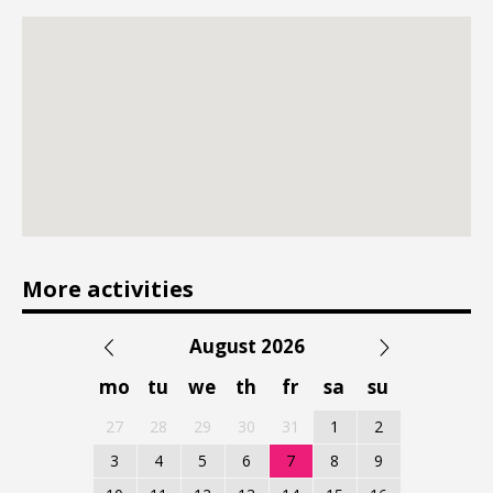
More activities
August 2026
mo
tu
we
th
fr
sa
su
27
28
29
30
31
1
2
3
4
5
6
7
8
9