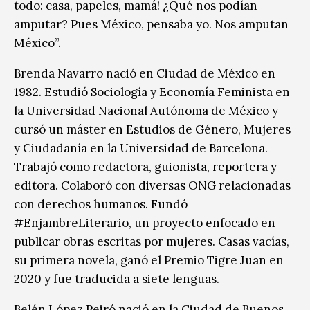
todo: casa, papeles, mamá! ¿Qué nos podían
amputar? Pues México, pensaba yo. Nos amputan
México”.
Brenda Navarro nació en Ciudad de México en
1982. Estudió Sociología y Economía Feminista en
la Universidad Nacional Autónoma de México y
cursó un máster en Estudios de Género, Mujeres
y Ciudadanía en la Universidad de Barcelona.
Trabajó como redactora, guionista, reportera y
editora. Colaboró con diversas ONG relacionadas
con derechos humanos. Fundó
#EnjambreLiterario, un proyecto enfocado en
publicar obras escritas por mujeres. Casas vacías,
su primera novela, ganó el Premio Tigre Juan en
2020 y fue traducida a siete lenguas.
Belén López Peiró nació en la Ciudad de Buenos