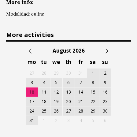
More info:
Modalidad:
online
More activities
August 2026
mo
tu
we
th
fr
sa
su
27
28
29
30
31
1
2
3
4
5
6
7
8
9
10
11
12
13
14
15
16
17
18
19
20
21
22
23
24
25
26
27
28
29
30
31
1
2
3
4
5
6