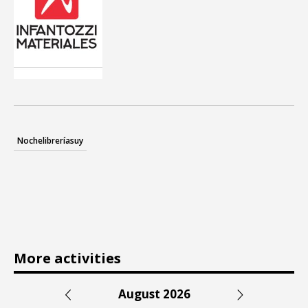
Nochelibreríasuy
More activities
August 2026