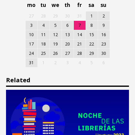
mo
tu
we
th
fr
sa
su
27
28
29
30
31
1
2
3
4
5
6
7
8
9
10
11
12
13
14
15
16
17
18
19
20
21
22
23
24
25
26
27
28
29
30
31
1
2
3
4
5
6
Related