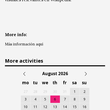
More info:
Más información aquí
More activities
August 2026
mo
tu
we
th
fr
sa
su
27
28
29
30
31
1
2
3
4
5
6
7
8
9
10
11
12
13
14
15
16