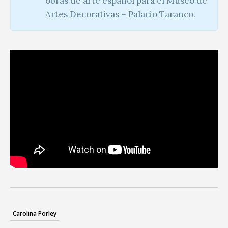
obras de arte español para el Museo de
Artes Decorativas – Palacio Taranco.
Carolina Porley