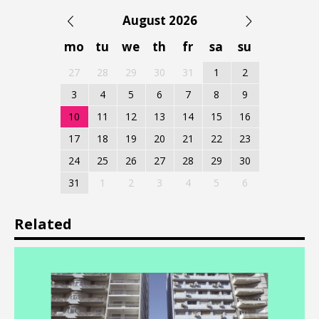
August 2026
mo
tu
we
th
fr
sa
su
27
28
29
30
31
1
2
3
4
5
6
7
8
9
10
11
12
13
14
15
16
17
18
19
20
21
22
23
24
25
26
27
28
29
30
31
1
2
3
4
5
6
Related