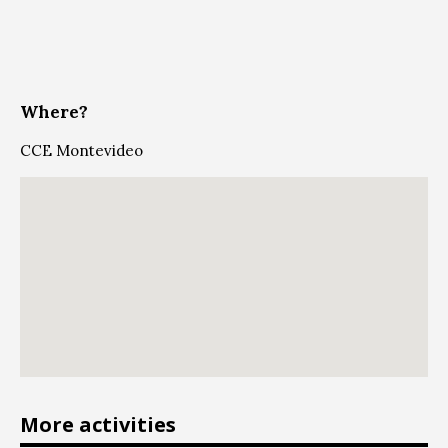
Where?
CCE Montevideo
More activities