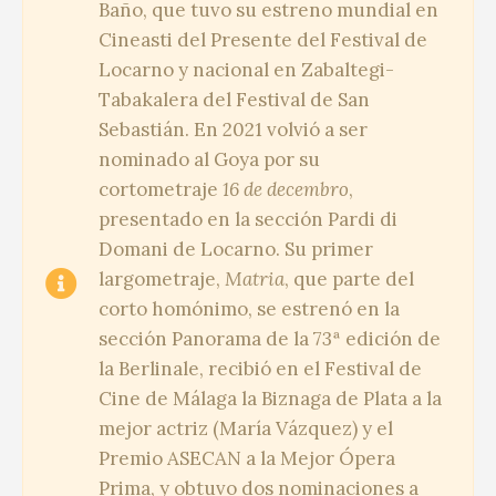
Baño, que tuvo su estreno mundial en
Cineasti del Presente del Festival de
Locarno y nacional en Zabaltegi-
Tabakalera del Festival de San
Sebastián. En 2021 volvió a ser
nominado al Goya por su
cortometraje
16 de decembro
,
presentado en la sección Pardi di
Domani de Locarno. Su primer
largometraje,
Matria
, que parte del
corto homónimo, se estrenó en la
sección Panorama de la 73ª edición de
la Berlinale, recibió en el Festival de
Cine de Málaga la Biznaga de Plata a la
mejor actriz (María Vázquez) y el
Premio ASECAN a la Mejor Ópera
Prima, y obtuvo dos nominaciones a