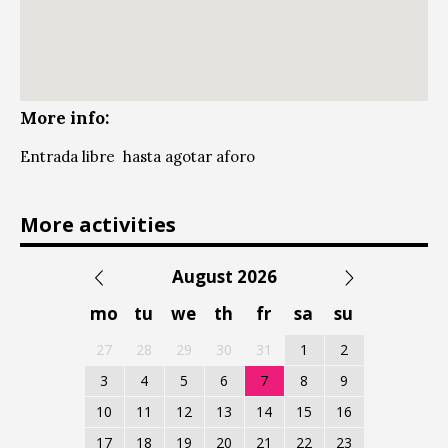
More info:
Entrada libre hasta agotar aforo
More activities
August 2026
mo
tu
we
th
fr
sa
su
27
28
29
30
31
1
2
3
4
5
6
7
8
9
10
11
12
13
14
15
16
17
18
19
20
21
22
23