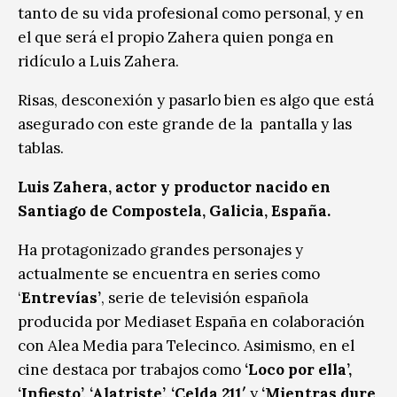
tanto de su vida profesional como personal, y en
el que será el propio Zahera quien ponga en
ridículo a Luis Zahera.
Risas, desconexión y pasarlo bien es algo que está
asegurado con este grande de la pantalla y las
tablas.
Luis Zahera, actor y productor nacido en
Santiago de Compostela, Galicia, España.
Ha protagonizado grandes personajes y
actualmente se encuentra en series como
‘
Entrevías’
, serie de televisión española
producida por Mediaset España en colaboración
con Alea Media para Telecinco. Asimismo, en el
cine destaca por trabajos como
‘Loco por ella’,
‘Infiesto’, ‘Alatriste’, ‘Celda 211′
y
‘Mientras dure