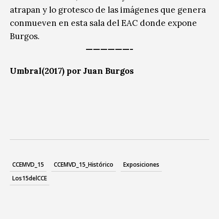
atrapan y lo grotesco de las imágenes que genera
conmueven en esta sala del EAC donde expone
Burgos.
——————-
Umbral(2017) por Juan Burgos
CCEMVD_15
CCEMVD_15_Histórico
Exposiciones
Los15delCCE