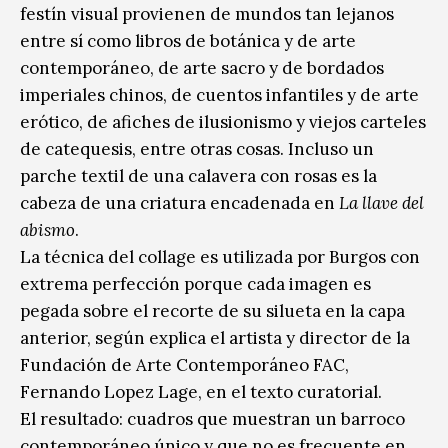
festín visual provienen de mundos tan lejanos
entre sí como libros de botánica y de arte
contemporáneo, de arte sacro y de bordados
imperiales chinos, de cuentos infantiles y de arte
erótico, de afiches de ilusionismo y viejos carteles
de catequesis, entre otras cosas. Incluso un
parche textil de una calavera con rosas es la
cabeza de una criatura encadenada en
La llave del
abismo
.
La técnica del collage es utilizada por Burgos con
extrema perfección porque cada imagen es
pegada sobre el recorte de su silueta en la capa
anterior, según explica el artista y director de la
Fundación de Arte Contemporáneo FAC,
Fernando Lopez Lage, en el texto curatorial.
El resultado: cuadros que muestran un barroco
contemporáneo único y que no es frecuente en