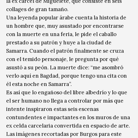
la ex cárcel de Miguelete, que consiste en seis
collages de gran tamaño.
Una leyenda popular árabe cuenta la historia de
un hombre que, muy asustado por encontrarse
con la muerte en una feria, le pide el caballo
prestado a su patrón y huye a la ciudad de
Samarra. Cuando el patrón finalmente se cruza
con el temido personaje, le pregunta por qué
asustó a su peón. La muerte dice: “me asombró
verlo aquí en Bagdad, porque tengo una cita con
él esta noche en Samarra”.
Es así que lo engañoso del libre albedrío y lo que
el ser humano no llega a controlar por más que
intente inspiraron estas seis escenas
contundentes e impactantes en los muros de una
ex celda carcelaria convertida en espacio de arte.
Las imágenes recortadas por Burgos para este