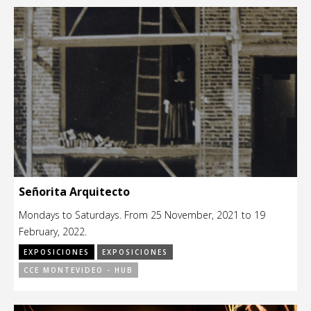
Señorita Arquitecto
Mondays to Saturdays. From 25 November, 2021 to 19
February, 2022.
EXPOSICIONES
EXPOSICIONES
CCE MONTEVIDEO - HUB