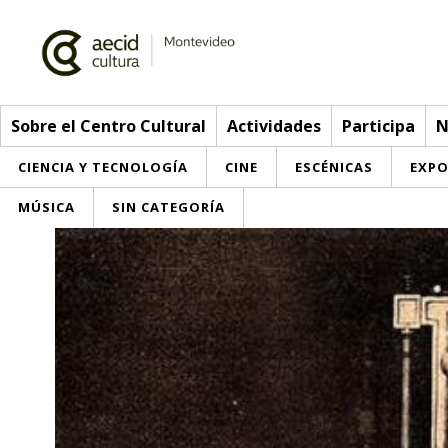
Sobre el Centro Cultural
Actividades
Participa
N
CIENCIA Y TECNOLOGÍA
CINE
ESCÉNICAS
EXPO
MÚSICA
SIN CATEGORÍA
Sobre el Centro Cultural
Red AECID
Actividades
Equipo
> Go to Actividades
Participa
Instalaciones
This week
Envíanos tu propuesta
Noticias
Visítanos
Inscriptions
Buzón de sugerencias
Convocatorias