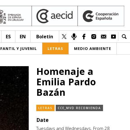
ES
EN
Boletín
NFANTIL Y JUVENIL
LETRAS
MEDIO AMBIENTE
Homenaje a
Emilia Pardo
Bazán
LETRAS
CCE_MVD RECOMIENDA
Date
Tuesdays and Wednesdays. From 28