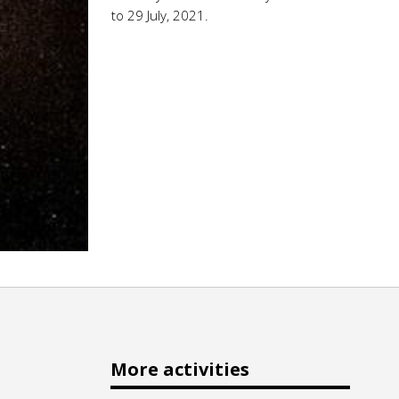
to 29 July, 2021.
More activities