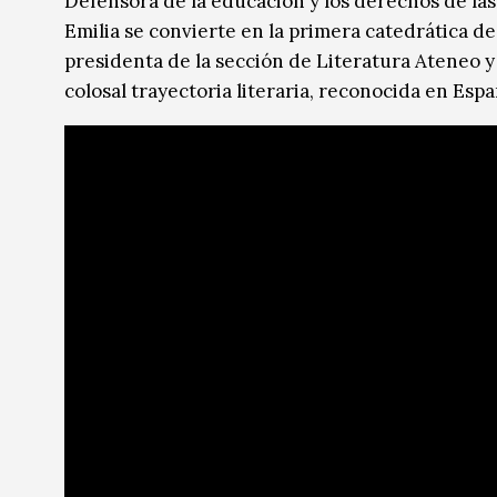
Defensora de la educación y los derechos de las
Emilia se convierte en la primera catedrática d
presidenta de la sección de Literatura Ateneo y
colosal trayectoria literaria, reconocida en Esp