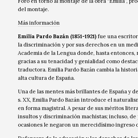
Foro en torno al montaje de la obra “Emilia”, pro
del montaje.
Más información
Emilia Pardo Bazán (1851-1921)
fue una escrito
la discriminación y por sus derechos en un medio
Academia de la Lengua donde, hasta entonces, n
gracias a su tenacidad y genialidad como destacad
traductora. Emilia Pardo Bazán cambia la histor
alta cultura de España.
Una de las mentes más brillantes de España y de
s. XX, Emilia Pardo Bazán introduce el naturalis
en forma magistral. A pesar de sus méritos literar
insultos y discriminación machistas; incluso, d
ocasiones le negaron un merecidísimo ingreso