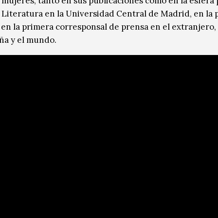
 mujeres, tanto en sus publicaciones como en la esfera 
e Literatura en la Universidad Central de Madrid, en la
 en la primera corresponsal de prensa en el extranjero,
aña y el mundo.