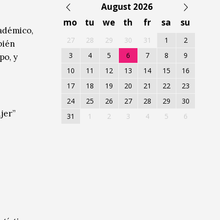
August 2026
mo
tu
we
th
fr
sa
su
cadémico,
27
28
29
30
31
1
2
bién
3
4
5
6
7
8
9
po, y
10
11
12
13
14
15
16
17
18
19
20
21
22
23
24
25
26
27
28
29
30
jer”
31
1
2
3
4
5
6