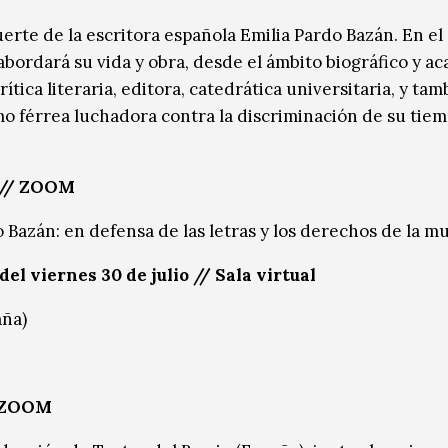
rte de la escritora española Emilia Pardo Bazán. En el
rdará su vida y obra, desde el ámbito biográfico y a
ítica literaria, editora, catedrática universitaria, y tam
mo férrea luchadora contra la discriminación de su tiem
// ZOOM
 Bazán: en defensa de las letras y los derechos de la mu
del viernes 30 de julio
// Sala virtual
aña)
 ZOOM