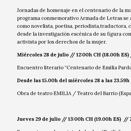
Música
Música
Jornadas de homenaje en el centenario de la mue
programa conmemorativo Armada de Letras se abo
Sin categoría
Sin categoría
como novelista, poetisa, periodista,traductora, cr
desde la investigación escénica de su figura co
activista por los derechos de la mujer.
Miércoles 28 de julio
// 12:00h CH (18.00h ES)
Encuentro literario “Centenario de Emilia Pardo
Desde las 15.00h del miércoles 28 a las 23.59h 
Obra de teatro EMILIA / Teatro del Barrio (Esp
Jueves 29 de julio // 13:00h CH (19.00h ES)
//