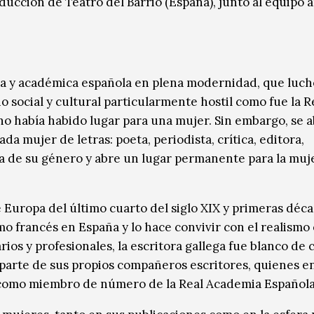
ducción de Teatro del Barrio (España), junto al equipo a
ra y académica española en plena modernidad, que luch
 social y cultural particularmente hostil como fue la R
o había habido lugar para una mujer. Sin embargo, se a
a mujer de letras: poeta, periodista, crítica, editora,
ia de su género y abre un lugar permanente para la muje
 Europa del último cuarto del siglo XIX y primeras déca
mo francés en España y lo hace convivir con el realismo
ios y profesionales, la escritora gallega fue blanco de c
e parte de sus propios compañeros escritores, quienes e
 como miembro de número de la Real Academia Española