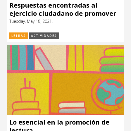
Respuestas encontradas al
ejercicio ciudadano de promover
la lectura
Tuesday, May 18, 2021.
LETRAS
ACTIVIDADES
Lo esencial en la promoción de
lectura