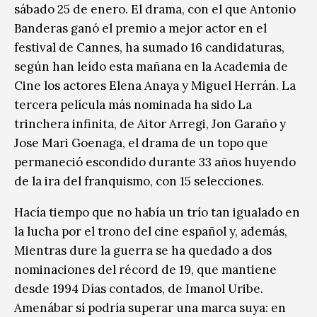
sábado 25 de enero. El drama, con el que Antonio
Banderas ganó el premio a mejor actor en el
festival de Cannes, ha sumado 16 candidaturas,
según han leído esta mañana en la Academia de
Cine los actores Elena Anaya y Miguel Herrán. La
tercera película más nominada ha sido La
trinchera infinita, de Aitor Arregi, Jon Garaño y
Jose Mari Goenaga, el drama de un topo que
permaneció escondido durante 33 años huyendo
de la ira del franquismo, con 15 selecciones.
Hacía tiempo que no había un trío tan igualado en
la lucha por el trono del cine español y, además,
Mientras dure la guerra se ha quedado a dos
nominaciones del récord de 19, que mantiene
desde 1994 Días contados, de Imanol Uribe.
Amenábar sí podría superar una marca suya: en