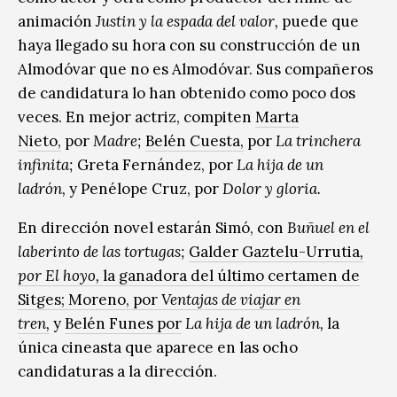
animación
Justin y la espada del valor,
puede que
haya llegado su hora con su construcción de un
Almodóvar que no es Almodóvar. Sus compañeros
de candidatura lo han obtenido como poco dos
veces. En mejor actriz, compiten
Marta
Nieto,
por
Madre;
Belén Cuesta,
por
La trinchera
infinita;
Greta Fernández, por
La hija de un
ladrón,
y Penélope Cruz, por
Dolor y gloria.
En dirección novel estarán Simó, con
Buñuel en el
laberinto de las tortugas;
Galder Gaztelu-Urrutia
,
por El hoyo,
la ganadora del último certamen de
Sitges; Moreno, por
Ventajas de viajar en
tren,
y
Belén Funes por
La hija de un ladrón,
la
única cineasta que aparece en las ocho
candidaturas a la dirección.