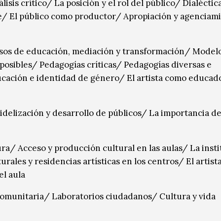
isis crítico/ La posición y el rol del público/ Dialéctic
e/ El público como productor/ Apropiación y agenciam
cesos de educación, mediación y transformación/ Model
osibles/ Pedagogías críticas/ Pedagogías diversas e
ucación e identidad de género/ El artista como educad
idelización y desarrollo de públicos/ La importancia de
ra/ Acceso y producción cultural en las aulas/ La inst
rales y residencias artísticas en los centros/ El artis
l aula
comunitaria/ Laboratorios ciudadanos/ Cultura y vida