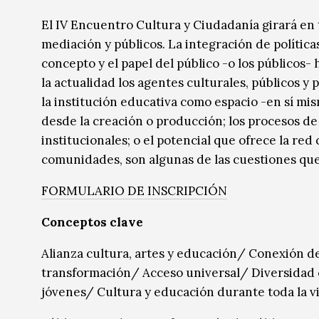
Música
Música
El IV Encuentro Cultura y Ciudadanía girará en
mediación y públicos. La integración de políticas 
Sin categoría
Sin categoría
concepto y el papel del público -o los públicos
la actualidad los agentes culturales, públicos y
la institución educativa como espacio -en sí mis
desde la creación o producción; los procesos de
institucionales; o el potencial que ofrece la re
comunidades, son algunas de las cuestiones que
FORMULARIO DE INSCRIPCIÓN
Conceptos clave
Alianza cultura, artes y educación/ Conexión de
transformación/ Acceso universal/ Diversidad c
jóvenes/ Cultura y educación durante toda la v