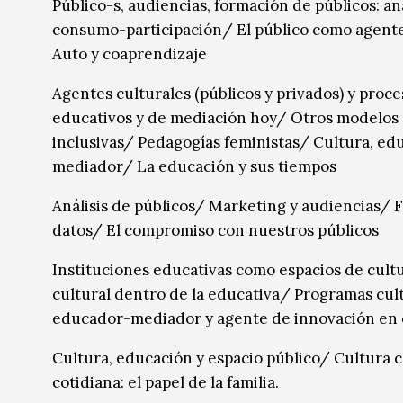
Público-s, audiencias, formación de públicos: anál
consumo-participación/ El público como agent
Auto y coaprendizaje
Agentes culturales (públicos y privados) y pro
educativos y de mediación hoy/ Otros modelos p
inclusivas/ Pedagogías feministas/ Cultura, ed
mediador/ La educación y sus tiempos
Análisis de públicos/ Marketing y audiencias/ F
datos/ El compromiso con nuestros públicos
Instituciones educativas como espacios de cultu
cultural dentro de la educativa/ Programas cultu
educador-mediador y agente de innovación en e
Cultura, educación y espacio público/ Cultura 
cotidiana: el papel de la familia.