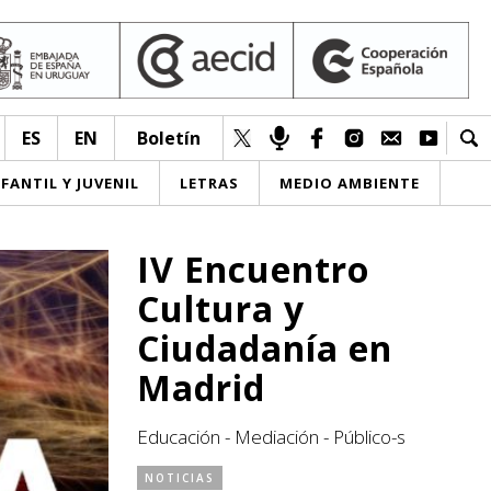
ES
EN
Boletín
NFANTIL Y JUVENIL
LETRAS
MEDIO AMBIENTE
IV Encuentro
Cultura y
Ciudadanía en
Madrid
Educación - Mediación - Público-s
NOTICIAS