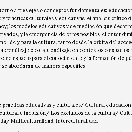
 torno a tres ejes o conceptos fundamentales: educació
y prácticas culturales y educativas; el análisis crítico d
- hoy; los modelos educativos y de mediación que desarr
 privados, y la emergencia de otros posibles; el entendi
mo- de y para la cultura, tanto desde la órbita del acce
 aprendizaje o co-aprendizaje en contextos o espacios 
d como espacio para el conocimiento y la formación de pú
 se abordarán de manera específica.
 prácticas educativas y culturales/ Cultura, educación
ultural e inclusión/ Los excluidos de la cultura/ Cult
ida/ Multiculturalidad-interculturalidad