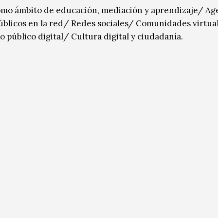
como ámbito de educación, mediación y aprendizaje/ Ag
públicos en la red/ Redes sociales/ Comunidades virtua
público digital/ Cultura digital y ciudadanía.