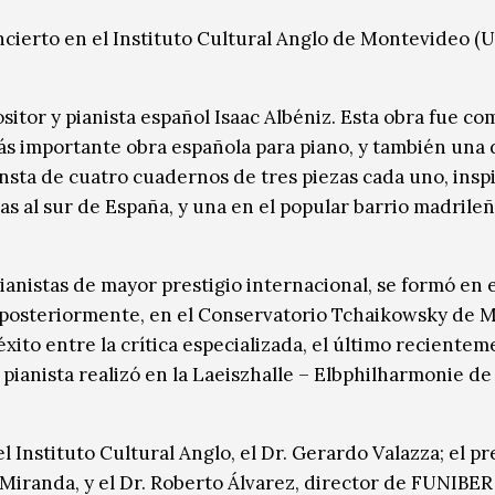
oncierto en el Instituto Cultural Anglo de Montevideo (
ositor y pianista español Isaac Albéniz. Esta obra fue c
ás importante obra española para piano, y también una 
onsta de cuatro cuadernos de tres piezas cada uno, inspi
as al sur de España, y una en el popular barrio madrile
anistas de mayor prestigio internacional, se formó en e
 posteriormente, en el Conservatorio Tchaikowsky de 
xito entre la crítica especializada, el último recientem
 pianista realizó en la Laeiszhalle – Elbphilharmonie de
l Instituto Cultural Anglo, el Dr. Gerardo Valazza; el p
iranda, y el Dr. Roberto Álvarez, director de FUNIBER