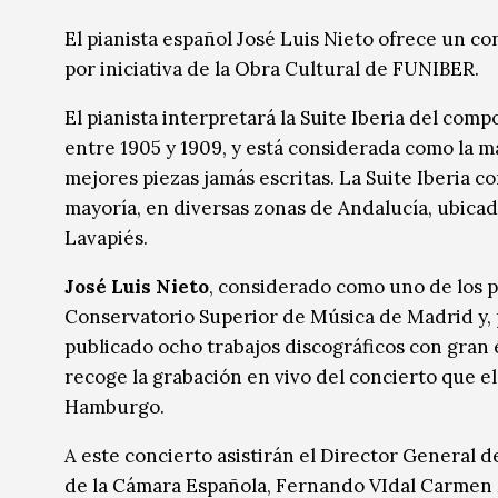
Música
Música
El pianista español José Luis Nieto ofrece un c
por iniciativa de la Obra Cultural de FUNIBER.
Sin categoría
Sin categoría
El pianista interpretará la Suite Iberia del comp
entre 1905 y 1909, y está considerada como la m
mejores piezas jamás escritas. La Suite Iberia c
mayoría, en diversas zonas de Andalucía, ubicad
Lavapiés.
José Luis Nieto
, considerado como uno de los pi
Conservatorio Superior de Música de Madrid y,
publicado ocho trabajos discográficos con gran é
recoge la grabación en vivo del concierto que el
Hamburgo.
A este concierto asistirán el Director General de
de la Cámara Española, Fernando VIdal Carmen M