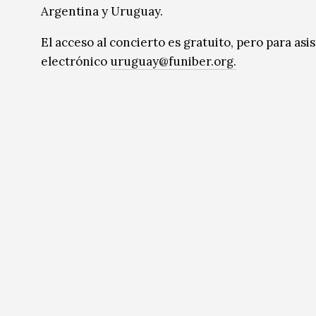
Argentina y Uruguay.
El acceso al concierto es gratuito, pero para as
electrónico
uruguay@funiber.org.