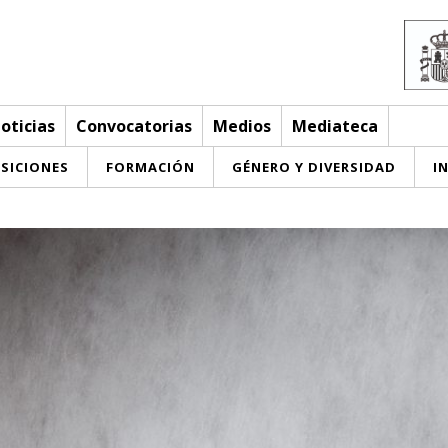
oticias
Convocatorias
Medios
Mediateca
SICIONES
FORMACIÓN
GÉNERO Y DIVERSIDAD
I