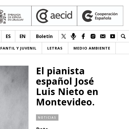
ES
EN
Boletín
NFANTIL Y JUVENIL
LETRAS
MEDIO AMBIENTE
El pianista
español José
Luis Nieto en
Montevideo.
NOTICIAS