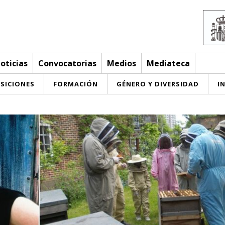
oticias
Convocatorias
Medios
Mediateca
SICIONES
FORMACIÓN
GÉNERO Y DIVERSIDAD
I