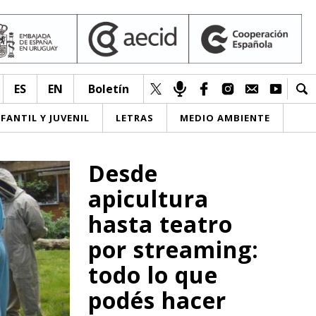
ES
EN
Boletín
NFANTIL Y JUVENIL
LETRAS
MEDIO AMBIENTE
Desde
apicultura
hasta teatro
por streaming:
todo lo que
podés hacer