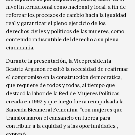
nivel internacional como nacional y local, a fin de
reforzar los procesos de cambio hacia la igualdad
real y garantizar el pleno ejercicio de los
derechos civiles y políticos de las mujeres, como
contenido indiscutible del derecho a su plena
ciudadanía.
Durante la presentación, la Vicepresidenta
Beatriz Argimón resaltó la necesidad de reafirmar
el compromiso en la construcción democrática,
que requiere de todos y todas, al tiempo que
destacó la labor de la Red de Mujeres Políticas,
creada en 1992 y que luego fuera reimpulsada la
Bancada Bicameral Femenina, “con mujeres que
transformaron el cansancio en fuerza para
contribuir a la equidad y a las oportunidades”,
expresó.