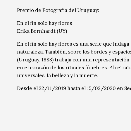
Música
Música
Premio de Fotografía del Uruguay:
Sin categoría
Sin categoría
En el fin solo hay flores
Erika Bernhardt (UY)
En el fin solo hay flores es una serie que indaga s
naturaleza. También, sobre los bordes y espacio
(Uruguay, 1983) trabaja con una representación 
en el corazón de los rituales fúnebres. El ret
universales: la belleza y la muerte.
Desde el 22/11/2019 hasta el 15/02/2020 en Se