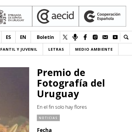
ES
EN
Boletín
NFANTIL Y JUVENIL
LETRAS
MEDIO AMBIENTE
Premio de
Fotografía del
Uruguay
En el fin solo hay flores
NOTICIAS
Fecha