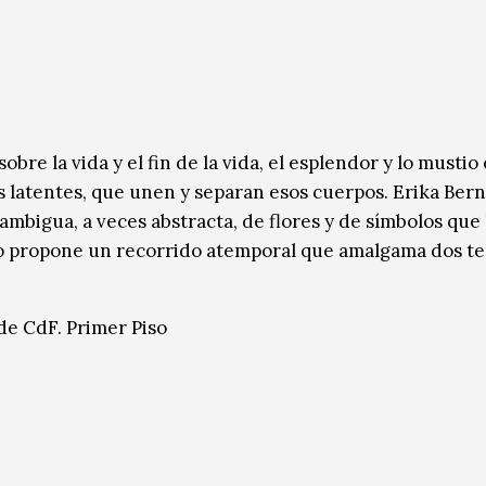
obre la vida y el fin de la vida, el esplendor y lo mustio 
s latentes, que unen y separan esos cuerpos. Erika Ber
ambigua, a veces abstracta, de flores y de símbolos que
rato propone un recorrido atemporal que amalgama dos t
de CdF. Primer Piso