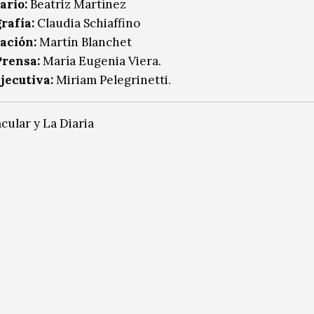
ario:
Beatriz Martínez
rafía:
Claudia Schiaffino
ación:
Martín Blanchet
Prensa:
María Eugenia Viera.
jecutiva:
Miriam Pelegrinetti.
cular y La Diaria