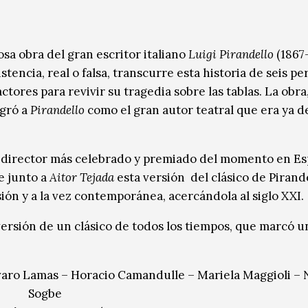
sa obra del gran escritor italiano
Luigi Pirandello
(1867-
tencia, real o falsa, transcurre esta historia de seis pe
tores para revivir su tragedia sobre las tablas. La obra
agró a
Pirandello
como el gran autor teatral que era ya d
 director más celebrado y premiado del momento en Es
be junto a
Aitor Tejada
esta versión del clásico de Pirand
sión y a la vez contemporánea, acercándola al siglo XXI.
ersión de un clásico de todos los tiempos, que marcó u
aro Lamas – Horacio Camandulle – Mariela Maggioli – N
Sogbe