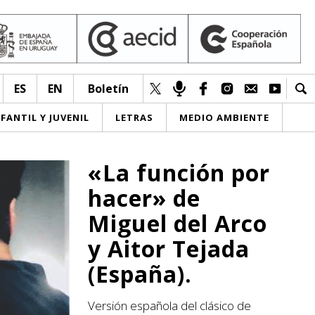
ES
EN
Boletín
NFANTIL Y JUVENIL
LETRAS
MEDIO AMBIENTE
«La función por
hacer» de
Miguel del Arco
y Aitor Tejada
(España).
Versión española del clásico de