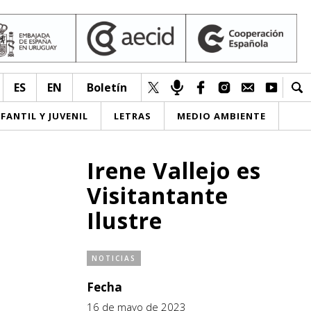
ES
EN
Boletín
NFANTIL Y JUVENIL
LETRAS
MEDIO AMBIENTE
Irene Vallejo es
Visitantante
Ilustre
NOTICIAS
Fecha
16 de mayo de 2023