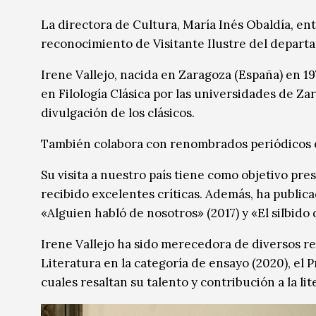
Música
Música
La directora de Cultura, María Inés Obaldía, ent
reconocimiento de Visitante Ilustre del depart
Sin categoría
Sin categoría
Irene Vallejo, nacida en Zaragoza (España) en 
en Filología Clásica por las universidades de Za
divulgación de los clásicos.
También colabora con renombrados periódicos e
Su visita a nuestro país tiene como objetivo prese
recibido excelentes críticas. Además, ha publica
«Alguien habló de nosotros» (2017) y «El silbido 
Irene Vallejo ha sido merecedora de diversos r
Literatura en la categoría de ensayo (2020), el 
cuales resaltan su talento y contribución a la lit