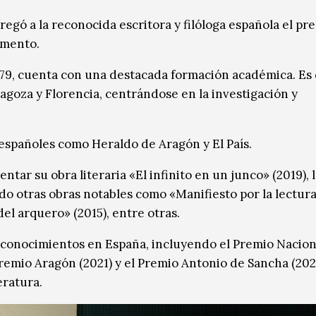
regó a la reconocida escritora y filóloga española el pre
amento.
1979, cuenta con una destacada formación académica. Es
ragoza y Florencia, centrándose en la investigación y
spañoles como Heraldo de Aragón y El País.
ntar su obra literaria «El infinito en un junco» (2019), 
do otras obras notables como «Manifiesto por la lectura
del arquero» (2015), entre otras.
econocimientos en España, incluyendo el Premio Nacion
Premio Aragón (2021) y el Premio Antonio de Sancha (2022
eratura.