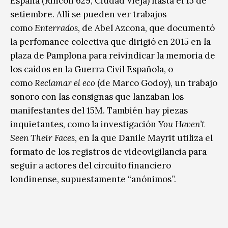
España (Rincón 629, Ciudad Vieja) hasta el 15 de
setiembre. Allí se pueden ver trabajos
como
Enterrados
, de Abel Azcona, que documentó
la perfomance colectiva que dirigió en 2015 en la
plaza de Pamplona para reivindicar la memoria de
los caídos en la Guerra Civil Española, o
como
Reclamar el eco
(de Marco Godoy), un trabajo
sonoro con las consignas que lanzaban los
manifestantes del 15M. También hay piezas
inquietantes, como la investigación
You Haven’t
Seen Their Faces
, en la que Danile Mayrit utiliza el
formato de los registros de videovigilancia para
seguir a actores del circuito financiero
londinense, supuestamente “anónimos”.