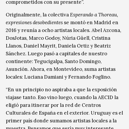
comprometidos con su presente”.
Originalmente, la colectiva
Esperando a Thoreau,
expresiones desobedientes
se montó en Madrid en
2016 y reunía a ocho artistas locales. Abel Azcona,
DosJotas, Marco Godoy, Núria Güell, Cristina
Llanos, Daniel Mayrit, Daniela Ortiz y Beatriz
Sánchez. Luego pasó a capitales de nuestro
continente: Tegucigalpa, Santo Domingo,
Asunción. Ahora, en Montevideo, suma artistas
locales: Luciana Damiani y Fernando Foglino.
“En un principio no aspiraba a que la exposición
viajase tanto. Eso vino luego, cuando la AECID la
eligió para itinerar por la red de Centros
Culturales de España en el exterior. Uruguay es el
primer país donde sumamos artistas locales a la
muestra. Pensamos que sería muy interesante