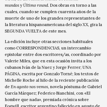
mundos
y
Último round
. Dos obras en torno a las
cuales, cuando se cumplen cuarenta años de la
muerte de uno de los grandes representantes de
la literatura hispanoamericana del siglo XX, gira la
SEGUNDA VUELTA de este mes.
La edición incluye otras secciones habituales
como CORRESPONDENCIAS, un intercambio
epistolar entre dos escritores/as, coordinado por
Valerie Miles, que en esta ocasión invita a los
cubanos Iván de la Nuez y Jorge Ferrer; UNA
PÁGINA, escrita por Gonzalo Torné; los textos de
Michelle Roche al hilo de la reciente publicación
de
En agosto nos vemos
, novela póstuma de Gabriel
García Márquez; Federico Bianchini, con «El
hombre que nada», premiada crónica sobre
Fogwill, escritor argentino fallecido en agosto de