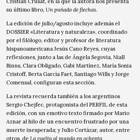
Cristian Crusat, en la que la autora nos presenta
su último libro,
Un puñado de flechas
.
La edición de julio/agosto incluye además el
DOSSIER «Literatura y naturaleza», coordinado
por el filólogo, editor y profesor de literatura
hispanoamericana Jesús Cano Reyes, cuyas
reflexiones, junto a las de Ángela Segovia, Niall
Binns, Clara Obligado, Gabi Martínez, María Sonia
Cristoff, Berta García Faet, Santiago Wills y Jorge
Comensal, configuran esta sección.
La revista recuerda también a los argentinos
Sergio Chejfec, protagonista del PERFIL de esta
edición, con un emotivo texto firmado por Mario
Aznar al hilo de un encuentro frustrado por una
muerte inesperada; y Julio Cortázar, autor, entre
otros, de
La vuelta al mundo en ochenta