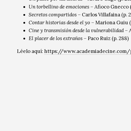
Un torbellino de emociones
– Afioco Gnecco (
Secretos compartidos
– Carlos Villafaina (p. 
Contar historias desde el yo
– Mariona Guiu (
Cine y transmisión desde la vulnerabilidad
– A
El placer de los extraños
– Paco Ruiz (p. 288)
Léelo aquí:
https://www.academiadecine.com/p