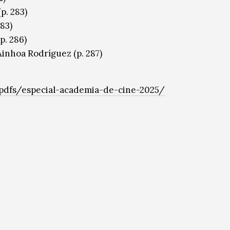
p. 283)
283)
p. 286)
inhoa Rodríguez (p. 287)
dfs/especial-academia-de-cine-2025/