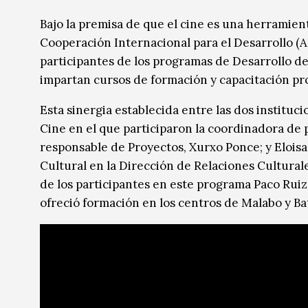
Música
Música
Bajo la premisa de que el cine es una herramien
Cooperación Internacional para el Desarrollo (
Sin categoría
Sin categoría
participantes de los programas de Desarrollo d
impartan cursos de formación y capacitación pro
Esta sinergia establecida entre las dos instituc
Cine en el que participaron la coordinadora de 
responsable de Proyectos, Xurxo Ponce; y Elois
Cultural en la Dirección de Relaciones Cultural
de los participantes en este programa Paco Ruiz,
ofreció formación en los centros de Malabo y Ba