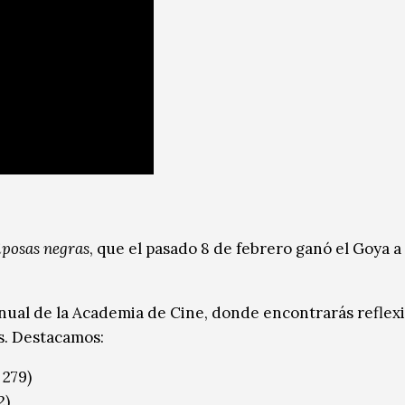
posas negras
, que el pasado 8 de febrero ganó el Goya a
anual de la Academia de Cine, donde encontrarás reflex
as. Destacamos:
 279)
2)