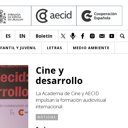
ES
EN
Boletín
NFANTIL Y JUVENIL
LETRAS
MEDIO AMBIENTE
Cine y
desarrollo
La Academia de Cine y AECID
impulsan la formación audiovisual
internacional
NOTICIAS