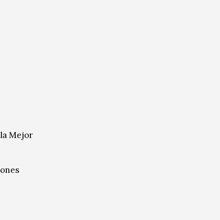
 la Mejor
iones