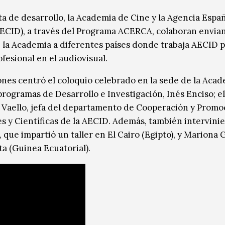
ta de desarrollo, la Academia de Cine y la Agencia Espa
AECID), a través del Programa ACERCA, colaboran envia
e la Academia a diferentes países donde trabaja AECID 
fesional en el audiovisual.
iones centró el coloquio celebrado en la sede de la Aca
programas de Desarrollo e Investigación, Inés Enciso; el
a Vaello, jefa del departamento de Cooperación y Promo
es y Científicas de la AECID. Además, también intervini
 que impartió un taller en El Cairo (Egipto), y Mariona
ta (Guinea Ecuatorial).