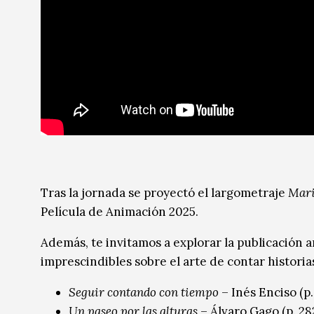
Tras la jornada se proyectó el largometraje
Mari
Película de Animación 2025.
Además, te invitamos a explorar la publicación 
imprescindibles sobre el arte de contar histori
Seguir contando con tiempo
– Inés Enciso (p.
Un paseo por las alturas
– Álvaro Gago (p. 28