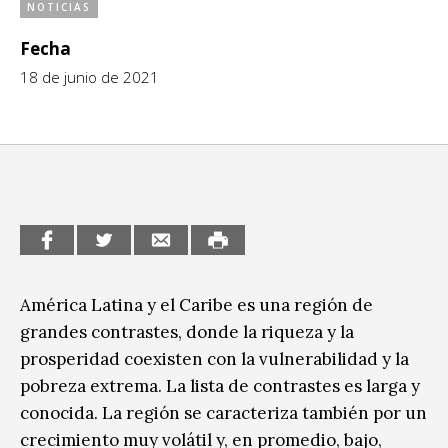
NOTICIAS
CCE en el interior/libros
Exposiciones
Fecha
Espacio itinerante de lectura infantil
Formación
18 de junio de 2021
Género y Diversidad
Infantil y Juvenil
Letras
Medio Ambiente
Música
América Latina y el Caribe es una región de
Sin categoría
grandes contrastes, donde la riqueza y la
prosperidad coexisten con la vulnerabilidad y la
pobreza extrema. La lista de contrastes es larga y
conocida. La región se caracteriza también por un
crecimiento muy volátil y, en promedio, bajo,